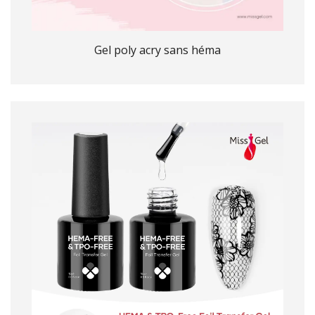
Gel poly acry sans héma