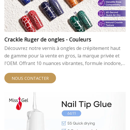
Crackle Ruger de ongles - Couleurs
Découvrez notre vernis à ongles de crépitement haut
de gamme pour la vente en gros, la marque privée et
l'OEM. Offrant 10 nuances vibrantes, formule inodore,
crépitement de 60 secondes et compatibilité de base
universelle. Créocarez-vous avec nous pour des
NOUS CONTACTER
solutions de vernis de crépitement personnalisables de
haute qualité.