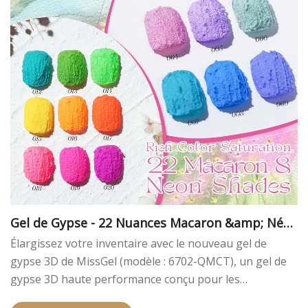
Gel de Gypse - 22 Nuances Macaron &amp; Néo
n
Élargissez votre inventaire avec le nouveau gel de
gypse 3D de MissGel (modèle : 6702-QMCT), un gel de
gypse 3D haute performance conçu pour les
applications artistiques professionnelles.