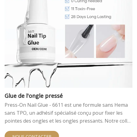
Glue de l'ongle pressé
Press-On Nail Glue - 6611 est une formule sans Hema
sans TPO, un adhésif spécialisé conçu pour fixer les
pointes des ongles et les ongles pressants. Notre colle
aux ongles premium pour les ongles de presse offre un
lien solide et durable qui maintient vos ongles artificiels
NOUS CONTACTER