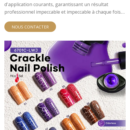
d'application courants, garantissant un résultat
professionnel impeccable et impeccable à chaque fois.
Une fois que vous guérissez le gel pendant 60
secondes, il est prêt pour la poudre. Même avec du
NOUS CONTACTER
temps de lampe supplémentaire, la surface reste
parfaite pour l'application, l'élimination des erreurs et
le temps d'économie.