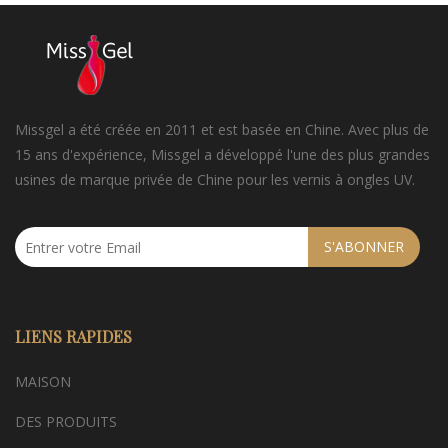
Missgel a été créée en 2011 et est basée en Chine. Avec plus de
15 ans d'expérience, Missgel a développé l'une des plus grandes
usines de marque privée de Chine pour les vernis à ongles UV.
S'ABONNER
LIENS RAPIDES
MAISON
DES PRODUITS