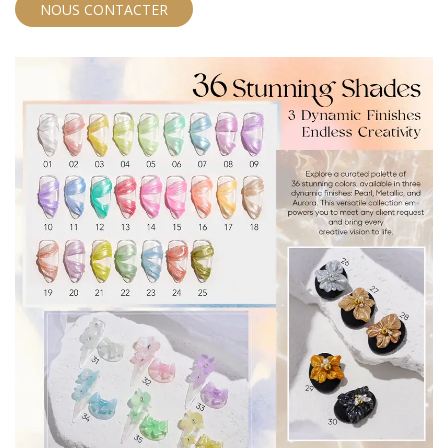
Contrairement aux gels standards, cette formule recrée
NOUS CONTACTER
parfaitement la texture mate et granuleuse du
véritable gypse (plâtre). En tant que fabricant expert de
gel pour les ongles, nous proposons cette formule
solide aux clients B2B à la recherche de produits fiables
et avant-gardistes qui simplifient le processus de
sculpture 3D.