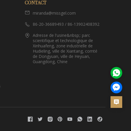
CONTACT
miranda@missgel.com
86-20-36689493 / 86-13902408392
Adresse de l'usine&nbsp;: parc
scientifique et technologique de
Xinhuafeng, zone industrielle de
Hudieling, ville de Xiantang, comté
de Dongyuan, ville de Heyuan,
Guangdong, Chine
s