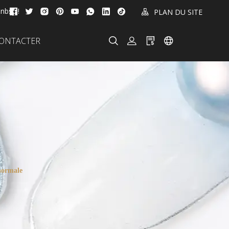
nbsp;!
PLAN DU SITE
ONTACTER
normale