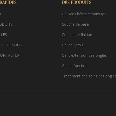
 RAPIDES
DES PRODUITS
N
Gel sans héma et sans tpo
ODUITS
Couche de base
LES
Couche de finition
OS DE NOUS
Gel de vernis
CONTACTER
Gel d'extension des ongles
Gel de fonction
Traitement des soins des ongle