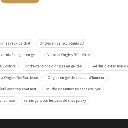
r les yeux de chat
Ongles en gel sculptants 3D
vernis à ongles en gros
Vernis à Ongles Effet Miroir
 Uv coloré
Kit d'extensions d'ongles en gel dur
Gel dur d'extension d'
s à Ongles Gel Bordeaux
Ongles en gel de couleur d'humeur
lleté avec top coat mat
couche de finition uv sans essuyer
 chat rose
vernis gel pour les yeux de chat galaxy