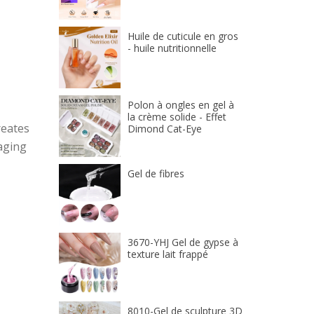
Huile de cuticule en gros
- huile nutritionnelle
Polon à ongles en gel à
la crème solide - Effet
reates
Dimond Cat-Eye
aging
Gel de fibres
3670-YHJ Gel de gypse à
texture lait frappé
8010-Gel de sculpture 3D