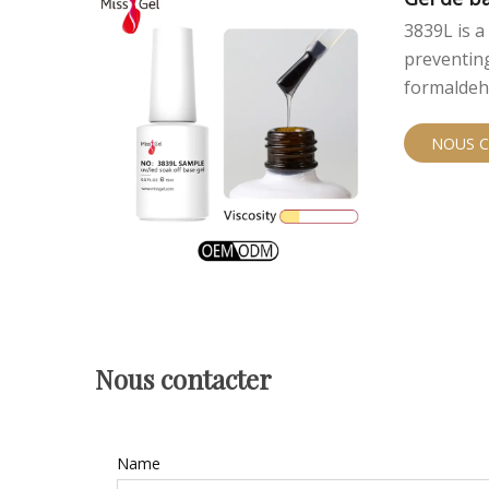
3839L is a
preventing
formaldeh
NOUS 
Nous contacter
Name