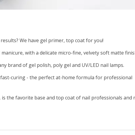
 results? We have gel primer, top coat for you!
 manicure, with a delicate micro-fine, velvety soft matte fini
ny brand of gel polish, poly gel and UV/LED nail lamps.
 fast-curing - the perfect at-home formula for professional
s the favorite base and top coat of nail professionals and n