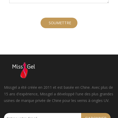
SOUMETTRE
Missgel a été créée en 2011 et est basée en Chine. Avec plus de
15 ans d'expérience, Missgel a développé l'une des plus grandes
usines de marque privée de Chine pour les vernis à ongles UV.