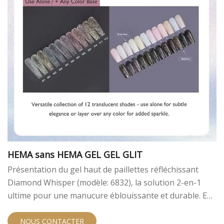
HEMA sans HEMA GEL GEL GLIT
Présentation du gel haut de paillettes réfléchissant
Diamond Whisper (modèle: 6832), la solution 2-en-1
ultime pour une manucure éblouissante et durable. En
tant que fabricant de premier plan B2B, nous avons
conçu cette formule sans Hema et sans TPO pour
NOUS CONTACTER