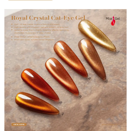
supérieure.