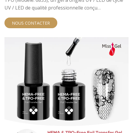
TPO (Modèle: 6833), un gel à ongles UV / LED de cycle
UV / LED de qualité professionnelle conçu
spécifiquement pour les salons et les professionnels
des ongles à la recherche d'options plus sûres et
NOUS CONTACTER
hautes performances pour leurs clients. Cette formule
innovante offre une finition mate élégante tout en
priorisant la sécurité cutanée et les résultats durables.