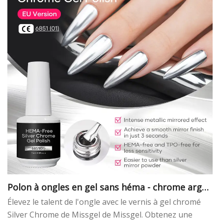
Polon à ongles en gel sans héma - chrome argen
té
Élevez le talent de l'ongle avec le vernis à gel chromé
Silver Chrome de Missgel de Missgel. Obtenez une