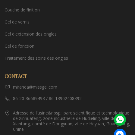
Couche de finition
Gel de vernis
Gel d'extension des ongles
Gel de fonction
Traitement des soins des ongles
CONTACT
miranda@missgel.com
86-20-36689493 / 86-13902408392
Adresse de l'usine&nbsp;: parc scientifique et technologique
de Xinhuafeng, zone industrielle de Hudieling, ville de
Xiantang, comté de Dongyuan, ville de Heyuan, Guangdong,
Chine