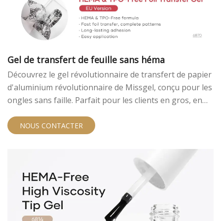
Gel de transfert de feuille sans héma
Découvrez le gel révolutionnaire de transfert de papier
d'aluminium révolutionnaire de Missgel, conçu pour les
ongles sans faille. Parfait pour les clients en gros, en
marques privées et en OEM à la recherche de solutions
de haute qualité et sûres. Découvrez un transfert
NOUS CONTACTER
rapide et complet et une adhésion durable. Contactez-
nous pour des échantillons gratuits et des
opportunités de marque privée.