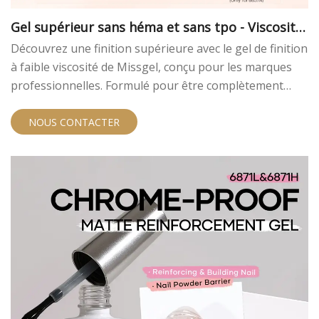
Gel supérieur sans héma et sans tpo - Viscosité
basse
Découvrez une finition supérieure avec le gel de finition
à faible viscosité de Missgel, conçu pour les marques
professionnelles. Formulé pour être complètement
sans héma et sans TPO, il offre une solution plus sûre
et haute performance. La viscosité ultra-faible assure
NOUS CONTACTER
une application sans faille et auto-nivelante et la
formule sans réparation rationalise le service de salon.
Disponible dans nos modèles de filtre UV anti-jaunisse
(6837) et avancés (6837A) et avancés.