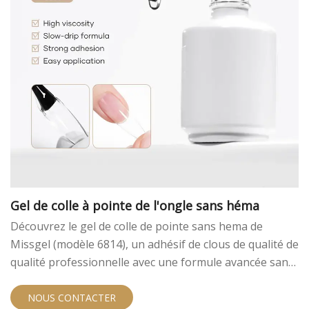
Gel de colle à pointe de l'ongle sans héma
Découvrez le gel de colle de pointe sans hema de
Missgel (modèle 6814), un adhésif de clous de qualité de
qualité professionnelle avec une formule avancée sans
Hema et TPO. Il est parfait pour des extensions
d'ongles sûres et durables avec une adhésion
NOUS CONTACTER