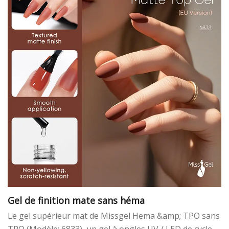
les ongles pour l'achat en vrac et la personnalisation
OEM.
Gel de finition mate sans héma
Le gel supérieur mat de Missgel Hema &amp; TPO sans