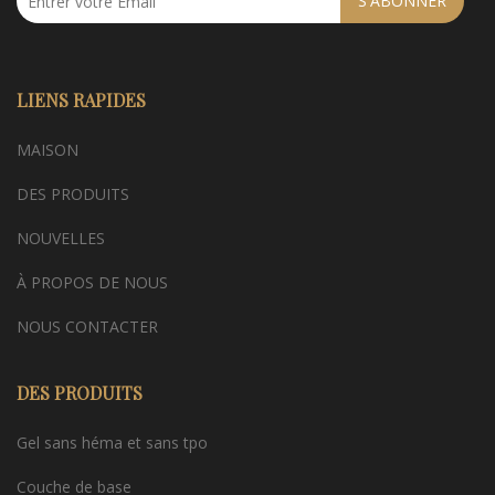
S'ABONNER
LIENS RAPIDES
MAISON
DES PRODUITS
NOUVELLES
À PROPOS DE NOUS
NOUS CONTACTER
DES PRODUITS
Gel sans héma et sans tpo
Couche de base