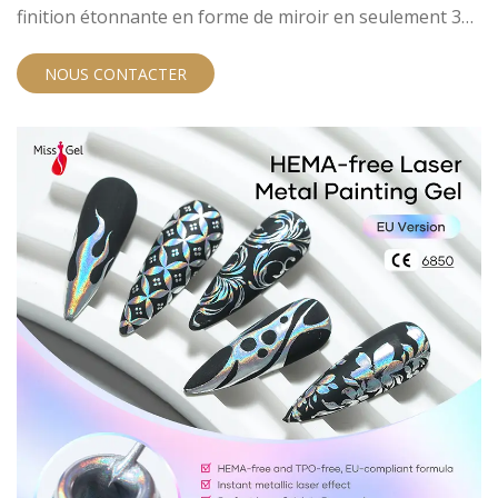
finition étonnante en forme de miroir en seulement 3
secondes, avec un effet métallique intense et un brillant
supérieur. Conçu pour les professionnels, cette
NOUS CONTACTER
formule innovante offre une application facile, une
sensibilité réduite et un look chromé impeccable qui
surpasse les vernis à ongles traditionnels.