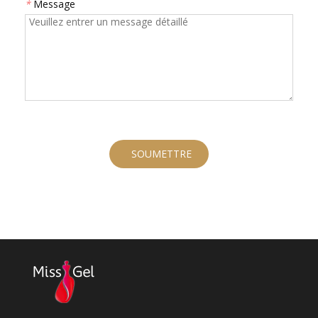
*
Message
SOUMETTRE