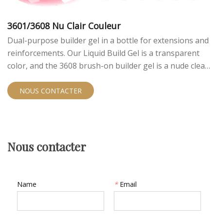
3601/3608 Nu Clair Couleur
Dual-purpose builder gel in a bottle for extensions and
reinforcements. Our Liquid Build Gel is a transparent
color, and the 3608 brush-on builder gel is a nude clear
color, they are an ideal tool for extending your nails.
3652 Nail Art Brush is used for creating delicate details.
NOUS CONTACTER
Nous contacter
Name
*
Email