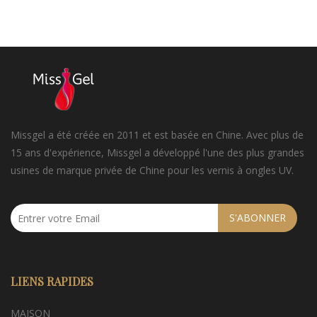
Missgel a été créée en 2011 et est basée en Chine. Avec plus de
15 ans d'expérience, Missgel a développé l'une des plus grandes
usines de marque privée de Chine pour les vernis à ongles UV.
S'ABONNER
LIENS RAPIDES
MAISON