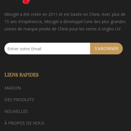
Missgel a été créée en 2011 et est basée en Chine. Avec plus de
15 ans d'expérience, Missgel a développé l'une des plus grandes
usines de marque privée de Chine pour les vernis à ongles UV.
S'ABONNER
LIENS RAPIDES
MAISON
DES PRODUITS
NOUVELLES
À PROPOS DE NOUS