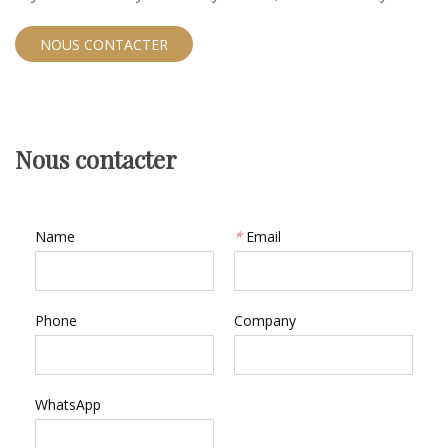
dreamy shimmering gem.
NOUS CONTACTER
Nous contacter
Name
*
Email
Phone
Company
WhatsApp