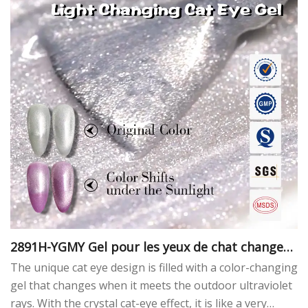
2891H-YGMY Gel pour les yeux de chat changean
t de lumière
The unique cat eye design is filled with a color-changing
gel that changes when it meets the outdoor ultraviolet
rays. With the crystal cat-eye effect, it is like a very