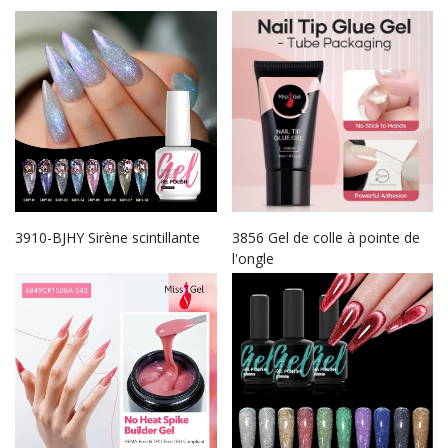
3910-BJHY Sirène scintillante
3856 Gel de colle à pointe de
l'ongle