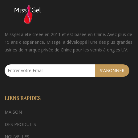
Missgel a été créée en 2011 et est basée en Chine. Avec plus de
15 ans d'expérience, Missgel a développé l'une des plus grandes
usines de marque privée de Chine pour les vernis à ongles UV.
S'ABONNER
LIENS RAPIDES
MAISON
DES PRODUITS
NOUVELLES