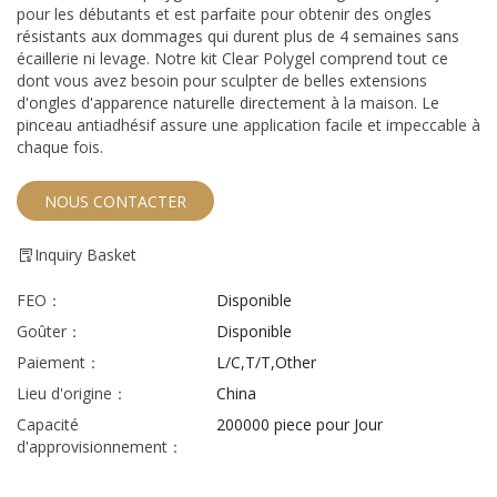
pour les débutants et est parfaite pour obtenir des ongles
résistants aux dommages qui durent plus de 4 semaines sans
écaillerie ni levage. Notre kit Clear Polygel comprend tout ce
dont vous avez besoin pour sculpter de belles extensions
d'ongles d'apparence naturelle directement à la maison. Le
pinceau antiadhésif assure une application facile et impeccable à
chaque fois.
NOUS CONTACTER
Inquiry Basket
FEO：
Disponible
Goûter：
Disponible
Paiement：
L/C,T/T,Other
Lieu d'origine：
China
Capacité
200000 piece pour Jour
d'approvisionnement：